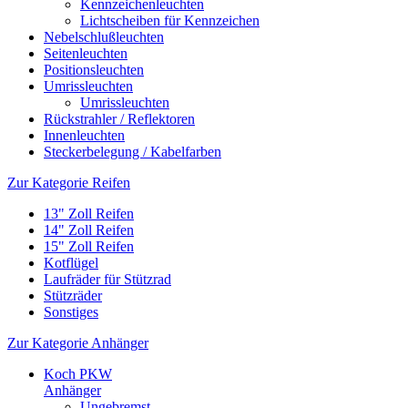
Kennzeichenleuchten
Lichtscheiben für Kennzeichen
Nebelschlußleuchten
Seitenleuchten
Positionsleuchten
Umrissleuchten
Umrissleuchten
Rückstrahler / Reflektoren
Innenleuchten
Steckerbelegung / Kabelfarben
Zur Kategorie Reifen
13" Zoll Reifen
14" Zoll Reifen
15" Zoll Reifen
Kotflügel
Laufräder für Stützrad
Stützräder
Sonstiges
Zur Kategorie Anhänger
Koch PKW
Anhänger
Ungebremst