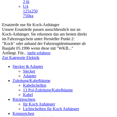
2,6t
U4
125x250
750kg
Ersatzteile nur für Koch-Anhänger
Unsere Ersatzteile passen ausschliesslich nur an
Koch-Anhänger. Sie erkennen das am besten direkt
im Fahrzeugschein unter Hersteller Punkt 2:
"Koch" oder anhand der Fahrzeugidentnummer ab
Baujahr 05.1996 wenn diese mit "WKB..."
Anfängt. Für...
mehr erfahren
Zur Kategorie Elektrik
Stecker & Adapter
Stecker
Adapter
Zuleitung/Kabelbäume
Kabelschellen
13 Pol-Zuleitung/Kabelbäume
Kabel
Rückleuchten
für Koch Anhänger
Lichtscheiben für Koch Anhänger
Kennzeichen