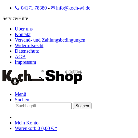
📞 04171 78380
-
✉ info@koch-wl.de
Service/Hilfe
Über uns
Kontakt
Versand- und Zahlungsbedingungen
Widerrufsrecht
Datenschutz
AGB
Impressum
Menü
Suchen
Suchen
Mein Konto
Warenkorb
0
0,00 € *