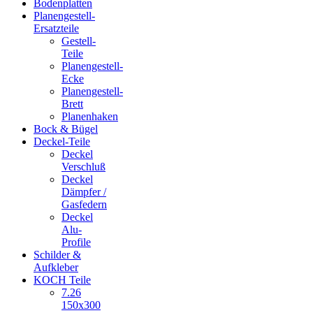
Bodenplatten
Planengestell-
Ersatzteile
Gestell-
Teile
Planengestell-
Ecke
Planengestell-
Brett
Planenhaken
Bock & Bügel
Deckel-Teile
Deckel
Verschluß
Deckel
Dämpfer /
Gasfedern
Deckel
Alu-
Profile
Schilder &
Aufkleber
KOCH Teile
7.26
150x300