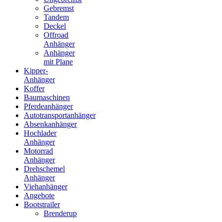
Gebremst
Tandem
Deckel
Offroad
Anhänger
Anhänger
mit Plane
Kipper-
Anhänger
Koffer
Baumaschinen
Pferdeanhänger
Autotransportanhänger
Absenkanhänger
Hochlader
Anhänger
Motorrad
Anhänger
Drehschemel
Anhänger
Viehanhänger
Angebote
Bootstrailer
Brenderup