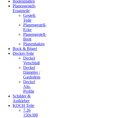
Bodenplatten
Planengestell-
Ersatzteile
Gestell-
Teile
Planengestell-
Ecke
Planengestell-
Brett
Planenhaken
Bock & Bügel
Deckel-Teile
Deckel
Verschluß
Deckel
Dämpfer /
Gasfedern
Deckel
Alu-
Profile
Schilder &
Aufkleber
KOCH Teile
7.26
150x300