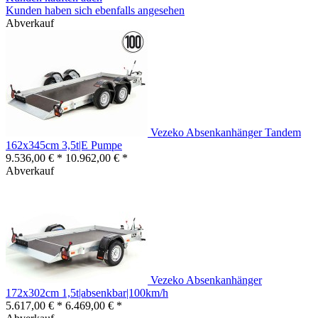
Kunden haben sich ebenfalls angesehen
Abverkauf
Vezeko Absenkanhänger Tandem
162x345cm 3,5t|E Pumpe
9.536,00 € *
10.962,00 € *
Abverkauf
Vezeko Absenkanhänger
172x302cm 1,5t|absenkbar|100km/h
5.617,00 € *
6.469,00 € *