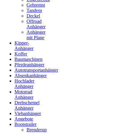
Gebremst
Tandem
Deckel
Offroad
Anhänger
Anhänger
mit Plane
Kipper-
Anhänger
Koffer
Baumaschinen
Pferdeanhänger
Autotransportanhänger
Absenkanhänger
Hochlader
Anhänger
Motorrad
Anhänger
Drehschemel
Anhänger
Viehanhänger
Angebote
Bootstrailer
Brenderup