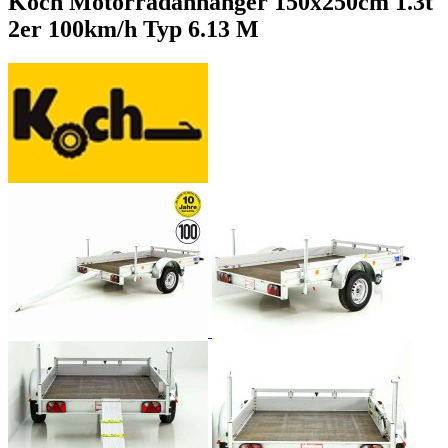
Koch Motorradanhänger 150x250cm 1.3t
2er 100km/h Typ 6.13 M