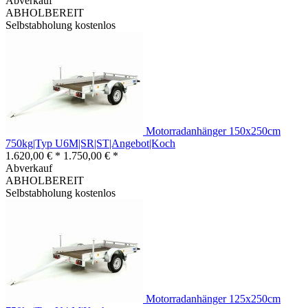
Abverkauf
ABHOLBEREIT
Selbstabholung kostenlos
Motorradanhänger 150x250cm
750kg|Typ U6M|SR|ST|Angebot|Koch
1.620,00 € *
1.750,00 € *
Abverkauf
ABHOLBEREIT
Selbstabholung kostenlos
Motorradanhänger 125x250cm