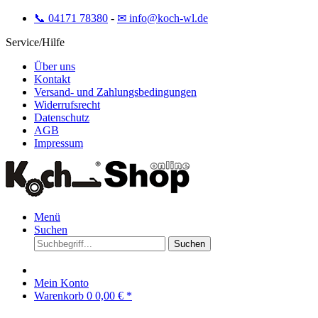
📞 04171 78380
-
✉ info@koch-wl.de
Service/Hilfe
Über uns
Kontakt
Versand- und Zahlungsbedingungen
Widerrufsrecht
Datenschutz
AGB
Impressum
Menü
Suchen
Suchen
Mein Konto
Warenkorb
0
0,00 € *