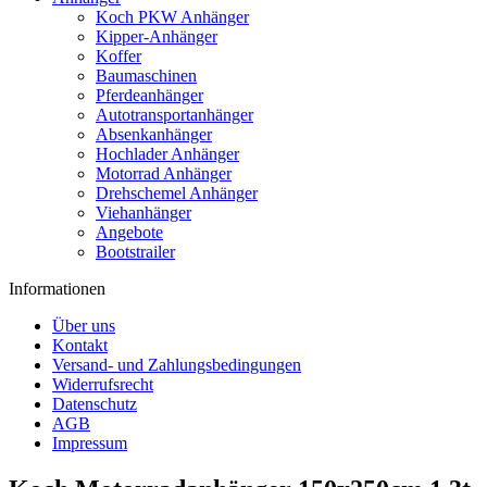
Koch PKW Anhänger
Kipper-Anhänger
Koffer
Baumaschinen
Pferdeanhänger
Autotransportanhänger
Absenkanhänger
Hochlader Anhänger
Motorrad Anhänger
Drehschemel Anhänger
Viehanhänger
Angebote
Bootstrailer
Informationen
Über uns
Kontakt
Versand- und Zahlungsbedingungen
Widerrufsrecht
Datenschutz
AGB
Impressum