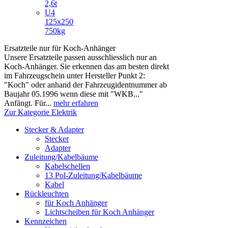
2,6t
U4
125x250
750kg
Ersatzteile nur für Koch-Anhänger
Unsere Ersatzteile passen ausschliesslich nur an
Koch-Anhänger. Sie erkennen das am besten direkt
im Fahrzeugschein unter Hersteller Punkt 2:
"Koch" oder anhand der Fahrzeugidentnummer ab
Baujahr 05.1996 wenn diese mit "WKB..."
Anfängt. Für...
mehr erfahren
Zur Kategorie Elektrik
Stecker & Adapter
Stecker
Adapter
Zuleitung/Kabelbäume
Kabelschellen
13 Pol-Zuleitung/Kabelbäume
Kabel
Rückleuchten
für Koch Anhänger
Lichtscheiben für Koch Anhänger
Kennzeichen