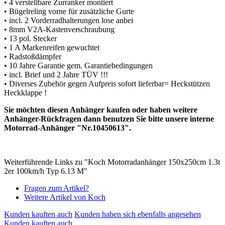
• 4 verstellbare Zurranker montiert
• Bügelreling vorne für zusätzliche Gurte
• incl. 2 Vorderradhalterungen lose anbei
• 8mm V2A-Kastenverschraubung
• 13 pol. Stecker
• 1 A Markenreifen gewuchtet
• Radstoßdämpfer
• 10 Jahre Garantie gem. Garantiebedingungen
• incl. Brief und 2 Jahre TÜV !!!
• Diverses Zubehör gegen Aufpreis sofort lieferbar= Heckstützen
Heckklappe !
Sie möchten diesen Anhänger kaufen oder haben weitere
Anhänger-Rückfragen dann benutzen Sie bitte unsere interne
Motorrad-Anhänger "Nr.10450613".
Weiterführende Links zu "Koch Motorradanhänger 150x250cm 1.3t
2er 100km/h Typ 6.13 M"
Fragen zum Artikel?
Weitere Artikel von Koch
Kunden kauften auch
Kunden haben sich ebenfalls angesehen
Kunden kauften auch