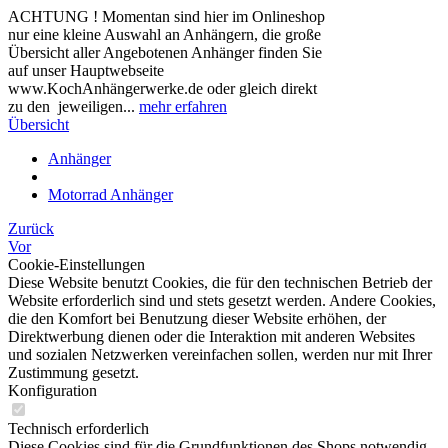
ACHTUNG ! Momentan sind hier im Onlineshop
nur eine kleine Auswahl an Anhängern, die große
Übersicht aller Angebotenen Anhänger finden Sie
auf unser Hauptwebseite
www.KochAnhängerwerke.de oder gleich direkt
zu den jeweiligen...
mehr erfahren
Übersicht
Anhänger
Motorrad Anhänger
Zurück
Vor
Cookie-Einstellungen
Diese Website benutzt Cookies, die für den technischen Betrieb der
Website erforderlich sind und stets gesetzt werden. Andere Cookies,
die den Komfort bei Benutzung dieser Website erhöhen, der
Direktwerbung dienen oder die Interaktion mit anderen Websites
und sozialen Netzwerken vereinfachen sollen, werden nur mit Ihrer
Zustimmung gesetzt.
Konfiguration
Technisch erforderlich
Diese Cookies sind für die Grundfunktionen des Shops notwendig.