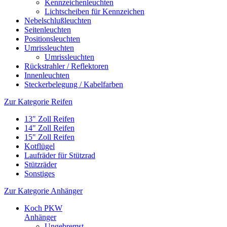
Kennzeichenleuchten
Lichtscheiben für Kennzeichen
Nebelschlußleuchten
Seitenleuchten
Positionsleuchten
Umrissleuchten
Umrissleuchten
Rückstrahler / Reflektoren
Innenleuchten
Steckerbelegung / Kabelfarben
Zur Kategorie Reifen
13" Zoll Reifen
14" Zoll Reifen
15" Zoll Reifen
Kotflügel
Laufräder für Stützrad
Stützräder
Sonstiges
Zur Kategorie Anhänger
Koch PKW
Anhänger
Ungebremst