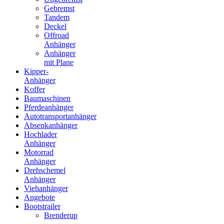
Gebremst
Tandem
Deckel
Offroad
Anhänger
Anhänger
mit Plane
Kipper-
Anhänger
Koffer
Baumaschinen
Pferdeanhänger
Autotransportanhänger
Absenkanhänger
Hochlader
Anhänger
Motorrad
Anhänger
Drehschemel
Anhänger
Viehanhänger
Angebote
Bootstrailer
Brenderup