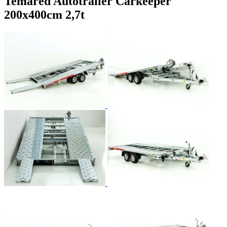
Temared Autotrailer Carkeeper
200x400cm 2,7t