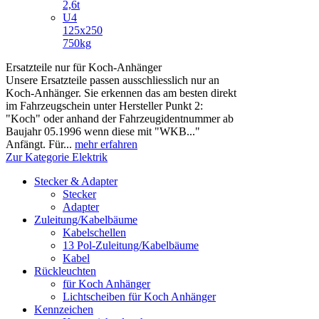
2,6t
U4
125x250
750kg
Ersatzteile nur für Koch-Anhänger
Unsere Ersatzteile passen ausschliesslich nur an
Koch-Anhänger. Sie erkennen das am besten direkt
im Fahrzeugschein unter Hersteller Punkt 2:
"Koch" oder anhand der Fahrzeugidentnummer ab
Baujahr 05.1996 wenn diese mit "WKB..."
Anfängt. Für...
mehr erfahren
Zur Kategorie Elektrik
Stecker & Adapter
Stecker
Adapter
Zuleitung/Kabelbäume
Kabelschellen
13 Pol-Zuleitung/Kabelbäume
Kabel
Rückleuchten
für Koch Anhänger
Lichtscheiben für Koch Anhänger
Kennzeichen