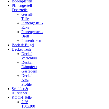
Bodenplatten
Planengestell-
Ersatzteile
Gestell-
Teile
Planengestell-
Ecke
Planengestell-
Brett
Planenhaken
Bock & Bügel
Deckel-Teile
Deckel
Verschluß
Deckel
Dämpfer /
Gasfedern
Deckel
Alu-
Profile
Schilder &
Aufkleber
KOCH Teile
7.26
150x300