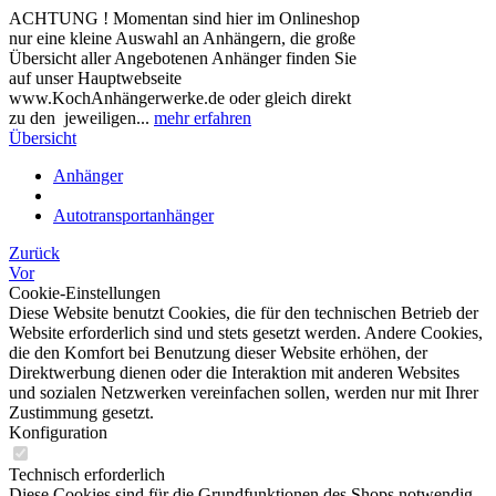
ACHTUNG ! Momentan sind hier im Onlineshop
nur eine kleine Auswahl an Anhängern, die große
Übersicht aller Angebotenen Anhänger finden Sie
auf unser Hauptwebseite
www.KochAnhängerwerke.de oder gleich direkt
zu den jeweiligen...
mehr erfahren
Übersicht
Anhänger
Autotransportanhänger
Zurück
Vor
Cookie-Einstellungen
Diese Website benutzt Cookies, die für den technischen Betrieb der
Website erforderlich sind und stets gesetzt werden. Andere Cookies,
die den Komfort bei Benutzung dieser Website erhöhen, der
Direktwerbung dienen oder die Interaktion mit anderen Websites
und sozialen Netzwerken vereinfachen sollen, werden nur mit Ihrer
Zustimmung gesetzt.
Konfiguration
Technisch erforderlich
Diese Cookies sind für die Grundfunktionen des Shops notwendig.