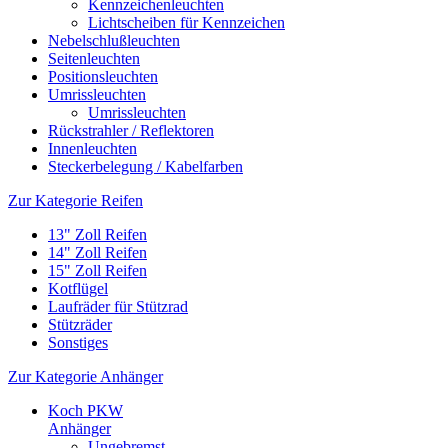
Kennzeichenleuchten
Lichtscheiben für Kennzeichen
Nebelschlußleuchten
Seitenleuchten
Positionsleuchten
Umrissleuchten
Umrissleuchten
Rückstrahler / Reflektoren
Innenleuchten
Steckerbelegung / Kabelfarben
Zur Kategorie Reifen
13" Zoll Reifen
14" Zoll Reifen
15" Zoll Reifen
Kotflügel
Laufräder für Stützrad
Stützräder
Sonstiges
Zur Kategorie Anhänger
Koch PKW
Anhänger
Ungebremst