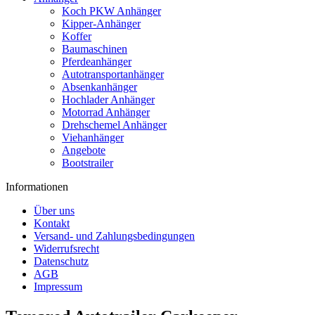
Koch PKW Anhänger
Kipper-Anhänger
Koffer
Baumaschinen
Pferdeanhänger
Autotransportanhänger
Absenkanhänger
Hochlader Anhänger
Motorrad Anhänger
Drehschemel Anhänger
Viehanhänger
Angebote
Bootstrailer
Informationen
Über uns
Kontakt
Versand- und Zahlungsbedingungen
Widerrufsrecht
Datenschutz
AGB
Impressum