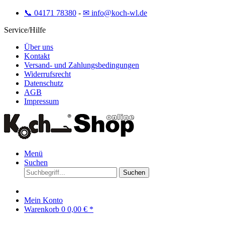
📞 04171 78380
-
✉ info@koch-wl.de
Service/Hilfe
Über uns
Kontakt
Versand- und Zahlungsbedingungen
Widerrufsrecht
Datenschutz
AGB
Impressum
Menü
Suchen
Suchen
Mein Konto
Warenkorb
0
0,00 € *