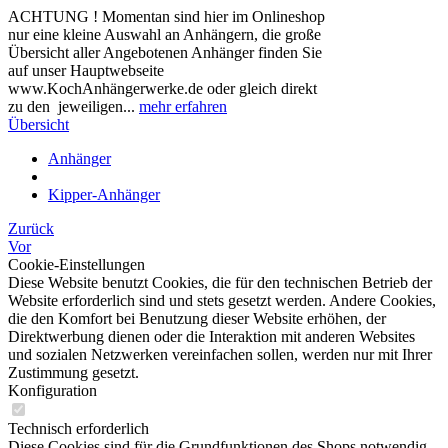
ACHTUNG ! Momentan sind hier im Onlineshop
nur eine kleine Auswahl an Anhängern, die große
Übersicht aller Angebotenen Anhänger finden Sie
auf unser Hauptwebseite
www.KochAnhängerwerke.de oder gleich direkt
zu den jeweiligen...
mehr erfahren
Übersicht
Anhänger
Kipper-Anhänger
Zurück
Vor
Cookie-Einstellungen
Diese Website benutzt Cookies, die für den technischen Betrieb der
Website erforderlich sind und stets gesetzt werden. Andere Cookies,
die den Komfort bei Benutzung dieser Website erhöhen, der
Direktwerbung dienen oder die Interaktion mit anderen Websites
und sozialen Netzwerken vereinfachen sollen, werden nur mit Ihrer
Zustimmung gesetzt.
Konfiguration
Technisch erforderlich
Diese Cookies sind für die Grundfunktionen des Shops notwendig.