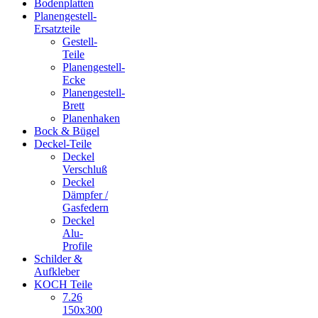
Bodenplatten
Planengestell-
Ersatzteile
Gestell-
Teile
Planengestell-
Ecke
Planengestell-
Brett
Planenhaken
Bock & Bügel
Deckel-Teile
Deckel
Verschluß
Deckel
Dämpfer /
Gasfedern
Deckel
Alu-
Profile
Schilder &
Aufkleber
KOCH Teile
7.26
150x300