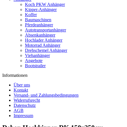
Koch PKW Anhänger
Kipper-Anhänger
Koffer
Baumaschinen
Pferdeanhänger
Autotransportanhänger
Absenkanhänger
Hochlader Anhänger
Motorrad Anhänger
Drehschemel Anhänger
Viehanhänger
Angebote
Bootstrailer
Informationen
Über uns
Kontakt
Versand- und Zahlungsbedingungen
Widerrufsrecht
Datenschutz
AGB
Impressum