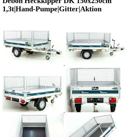
Debon Heckkipper DK 150x250cm
1,3t|Hand-Pumpe|Gitter|Aktion