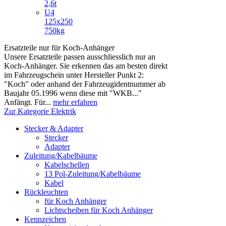
2,6t
U4
125x250
750kg
Ersatzteile nur für Koch-Anhänger
Unsere Ersatzteile passen ausschliesslich nur an
Koch-Anhänger. Sie erkennen das am besten direkt
im Fahrzeugschein unter Hersteller Punkt 2:
"Koch" oder anhand der Fahrzeugidentnummer ab
Baujahr 05.1996 wenn diese mit "WKB..."
Anfängt. Für...
mehr erfahren
Zur Kategorie Elektrik
Stecker & Adapter
Stecker
Adapter
Zuleitung/Kabelbäume
Kabelschellen
13 Pol-Zuleitung/Kabelbäume
Kabel
Rückleuchten
für Koch Anhänger
Lichtscheiben für Koch Anhänger
Kennzeichen