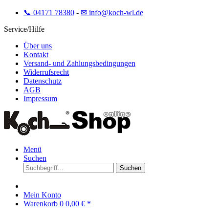
📞 04171 78380
-
✉ info@koch-wl.de
Service/Hilfe
Über uns
Kontakt
Versand- und Zahlungsbedingungen
Widerrufsrecht
Datenschutz
AGB
Impressum
Menü
Suchen
Suchen
Mein Konto
Warenkorb
0
0,00 € *