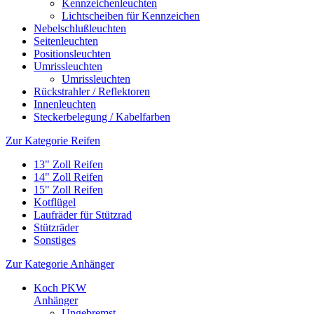
Kennzeichenleuchten
Lichtscheiben für Kennzeichen
Nebelschlußleuchten
Seitenleuchten
Positionsleuchten
Umrissleuchten
Umrissleuchten
Rückstrahler / Reflektoren
Innenleuchten
Steckerbelegung / Kabelfarben
Zur Kategorie Reifen
13" Zoll Reifen
14" Zoll Reifen
15" Zoll Reifen
Kotflügel
Laufräder für Stützrad
Stützräder
Sonstiges
Zur Kategorie Anhänger
Koch PKW
Anhänger
Ungebremst