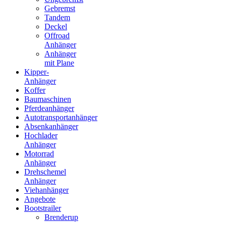
Gebremst
Tandem
Deckel
Offroad
Anhänger
Anhänger
mit Plane
Kipper-
Anhänger
Koffer
Baumaschinen
Pferdeanhänger
Autotransportanhänger
Absenkanhänger
Hochlader
Anhänger
Motorrad
Anhänger
Drehschemel
Anhänger
Viehanhänger
Angebote
Bootstrailer
Brenderup