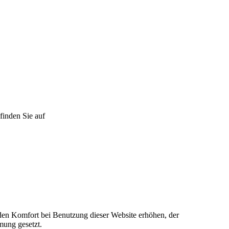
inden Sie auf
e den Komfort bei Benutzung dieser Website erhöhen, der
mung gesetzt.