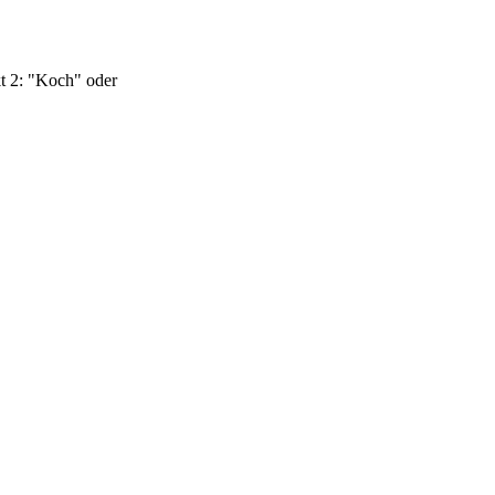
kt 2: "Koch" oder