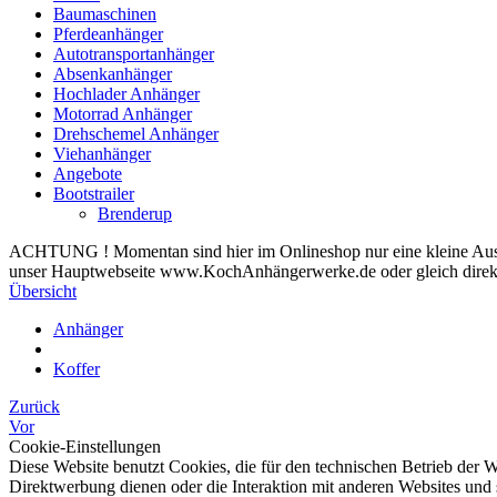
Baumaschinen
Pferdeanhänger
Autotransportanhänger
Absenkanhänger
Hochlader Anhänger
Motorrad Anhänger
Drehschemel Anhänger
Viehanhänger
Angebote
Bootstrailer
Brenderup
ACHTUNG ! Momentan sind hier im Onlineshop nur eine kleine Auswa
unser Hauptwebseite www.KochAnhängerwerke.de oder gleich direkt
Übersicht
Anhänger
Koffer
Zurück
Vor
Cookie-Einstellungen
Diese Website benutzt Cookies, die für den technischen Betrieb der W
Direktwerbung dienen oder die Interaktion mit anderen Websites und 