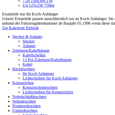
7.26 150x300 2,6t
U4 125x250 750kg
Ersatzteile nur für Koch-Anhänger
Unsere Ersatzteile passen ausschliesslich nur an Koch-Anhänger. Sie
anhand der Fahrzeugidentnummer ab Baujahr 05.1996 wenn diese mi
Zur Kategorie Elektrik
Stecker & Adapter
Stecker
Adapter
Zuleitung/Kabelbäume
Kabelschellen
13 Pol-Zuleitung/Kabelbäume
Kabel
Rückleuchten
für Koch Anhänger
Lichtscheiben für Koch Anhänger
Kennzeichen
Kennzeichenleuchten
Lichtscheiben für Kennzeichen
Nebelschlußleuchten
Seitenleuchten
Positionsleuchten
Umrissleuchten