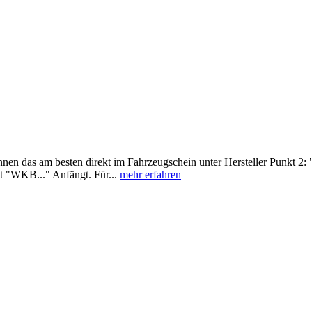
nen das am besten direkt im Fahrzeugschein unter Hersteller Punkt 2:
t "WKB..." Anfängt. Für...
mehr erfahren