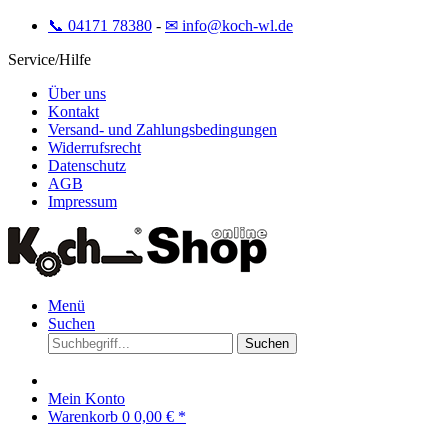
📞 04171 78380
-
✉ info@koch-wl.de
Service/Hilfe
Über uns
Kontakt
Versand- und Zahlungsbedingungen
Widerrufsrecht
Datenschutz
AGB
Impressum
Menü
Suchen
Suchen
Mein Konto
Warenkorb
0
0,00 € *