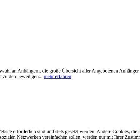
hl an Anhängern, die große Übersicht aller Angebotenen Anhänger f
 zu den jeweiligen...
mehr erfahren
ebsite erforderlich sind und stets gesetzt werden. Andere Cookies, di
sozialen Netzwerken vereinfachen sollen, werden nur mit Ihrer Zustim