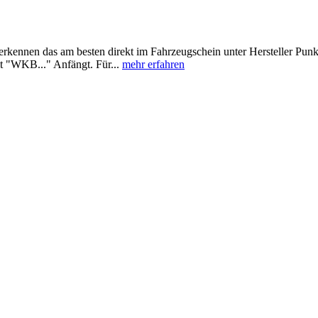
 erkennen das am besten direkt im Fahrzeugschein unter Hersteller Pun
t "WKB..." Anfängt. Für...
mehr erfahren