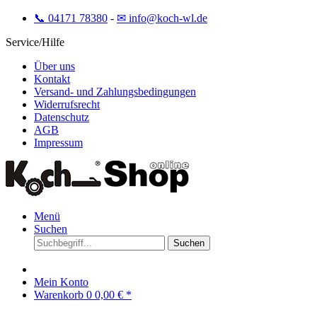
📞 04171 78380
-
✉ info@koch-wl.de
Service/Hilfe
Über uns
Kontakt
Versand- und Zahlungsbedingungen
Widerrufsrecht
Datenschutz
AGB
Impressum
Menü
Suchen
Suchen
Mein Konto
Warenkorb
0
0,00 € *