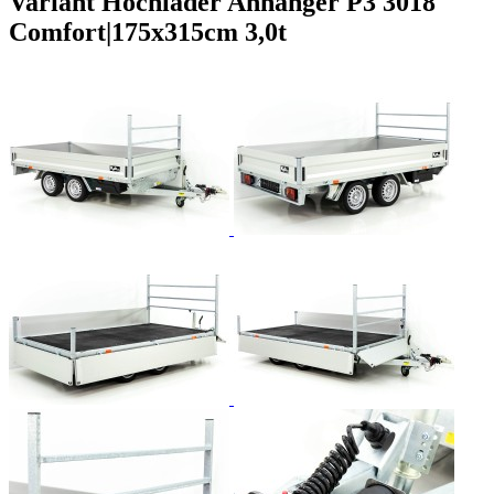
Variant Hochlader Anhänger P3 3018
Comfort|175x315cm 3,0t