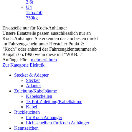
2,6t
U4
125x250
750kg
Ersatzteile nur für Koch-Anhänger
Unsere Ersatzteile passen ausschliesslich nur an
Koch-Anhänger. Sie erkennen das am besten direkt
im Fahrzeugschein unter Hersteller Punkt 2:
"Koch" oder anhand der Fahrzeugidentnummer ab
Baujahr 05.1996 wenn diese mit "WKB..."
Anfängt. Für...
mehr erfahren
Zur Kategorie Elektrik
Stecker & Adapter
Stecker
Adapter
Zuleitung/Kabelbäume
Kabelschellen
13 Pol-Zuleitung/Kabelbäume
Kabel
Rückleuchten
für Koch Anhänger
Lichtscheiben für Koch Anhänger
Kennzeichen