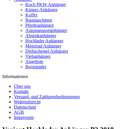
Koch PKW Anhänger
Kipper-Anhänger
Koffer
Baumaschinen
Pferdeanhänger
Autotransportanhänger
Absenkanhänger
Hochlader Anhänger
Motorrad Anhänger
Drehschemel Anhänger
Viehanhänger
Angebote
Bootstrailer
Informationen
Über uns
Kontakt
Versand- und Zahlungsbedingungen
Widerrufsrecht
Datenschutz
AGB
Impressum