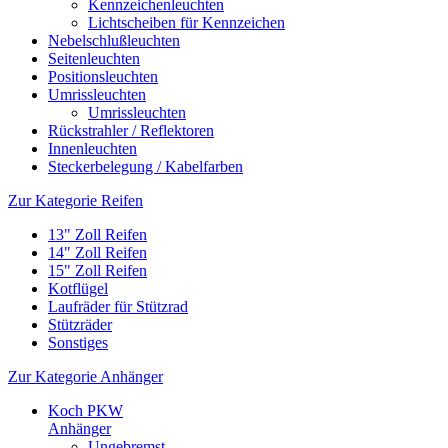
Kennzeichenleuchten
Lichtscheiben für Kennzeichen
Nebelschlußleuchten
Seitenleuchten
Positionsleuchten
Umrissleuchten
Umrissleuchten
Rückstrahler / Reflektoren
Innenleuchten
Steckerbelegung / Kabelfarben
Zur Kategorie Reifen
13" Zoll Reifen
14" Zoll Reifen
15" Zoll Reifen
Kotflügel
Laufräder für Stützrad
Stützräder
Sonstiges
Zur Kategorie Anhänger
Koch PKW
Anhänger
Ungebremst