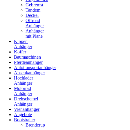
Gebremst
Tandem
Deckel
Offroad
Anhänger
Anhänger
mit Plane
Kipper-
Anhänger
Koffer
Baumaschinen
Pferdeanhänger
Autotransportanhänger
Absenkanhänger
Hochlader
Anhänger
Motorrad
Anhänger
Drehschemel
Anhänger
Viehanhänger
Angebote
Bootstrailer
Brenderup