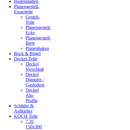
Bodenplatten
Planengestell-
Ersatzteile
Gestell-
Teile
Planengestell-
Ecke
Planengestell-
Brett
Planenhaken
Bock & Bügel
Deckel-Teile
Deckel
Verschluß
Deckel
Dämpfer /
Gasfedern
Deckel
Alu-
Profile
Schilder &
Aufkleber
KOCH Teile
7.26
150x300