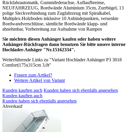
Rückfahrautomatik, Gummifederachse, Auflaufbremse,
NEUFAHRZEUG, Bordwände Aluminium 35cm, Zurrbügel, 13
polige Steckverbindung zum Zugfahrzeug mit Spiralkabel,
Multiplex-Holzboden inklusive 10 Anbindepunkten, versenkte
Bordwandverschlüsse, sämtliche Bordwände klapp- und
abnehmbar, Vorbereitung zur Aufnahme von Rampen
Sie möchten diesen Anhänger kaufen oder haben weitere
Anhänger-Rückfragen dann benutzen Sie bitte unsere interne
Hochlader-Anhäger "Nr.15162334".
Weiterführende Links zu "Variant Hochlader Anhänger P3 3018
Comfort|175x315cm 3,0t"
Fragen zum Artikel?
Weitere Artikel von Variant
Kunden kauften auch
Kunden haben sich ebenfalls angesehen
Kunden kauften auch
Kunden haben sich ebenfalls angesehen
Abverkauf