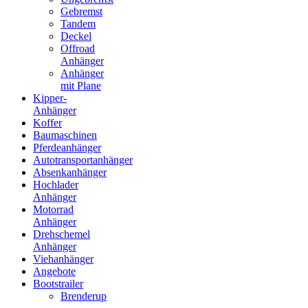
Gebremst
Tandem
Deckel
Offroad
Anhänger
Anhänger
mit Plane
Kipper-
Anhänger
Koffer
Baumaschinen
Pferdeanhänger
Autotransportanhänger
Absenkanhänger
Hochlader
Anhänger
Motorrad
Anhänger
Drehschemel
Anhänger
Viehanhänger
Angebote
Bootstrailer
Brenderup