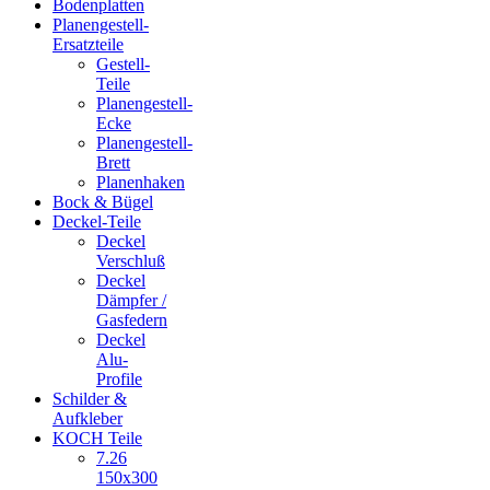
Bodenplatten
Planengestell-
Ersatzteile
Gestell-
Teile
Planengestell-
Ecke
Planengestell-
Brett
Planenhaken
Bock & Bügel
Deckel-Teile
Deckel
Verschluß
Deckel
Dämpfer /
Gasfedern
Deckel
Alu-
Profile
Schilder &
Aufkleber
KOCH Teile
7.26
150x300