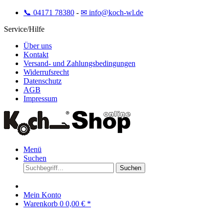
📞 04171 78380
-
✉ info@koch-wl.de
Service/Hilfe
Über uns
Kontakt
Versand- und Zahlungsbedingungen
Widerrufsrecht
Datenschutz
AGB
Impressum
Menü
Suchen
Suchen
Mein Konto
Warenkorb
0
0,00 € *