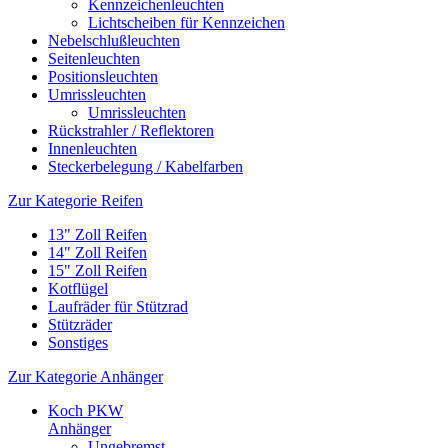
Kennzeichenleuchten
Lichtscheiben für Kennzeichen
Nebelschlußleuchten
Seitenleuchten
Positionsleuchten
Umrissleuchten
Umrissleuchten
Rückstrahler / Reflektoren
Innenleuchten
Steckerbelegung / Kabelfarben
Zur Kategorie Reifen
13" Zoll Reifen
14" Zoll Reifen
15" Zoll Reifen
Kotflügel
Laufräder für Stützrad
Stützräder
Sonstiges
Zur Kategorie Anhänger
Koch PKW
Anhänger
Ungebremst