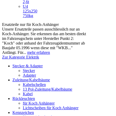
2,6t
U4
125x250
750kg
Ersatzteile nur für Koch-Anhänger
Unsere Ersatzteile passen ausschliesslich nur an
Koch-Anhänger. Sie erkennen das am besten direkt
im Fahrzeugschein unter Hersteller Punkt 2:
"Koch" oder anhand der Fahrzeugidentnummer ab
Baujahr 05.1996 wenn diese mit "WKB..."
Anfängt. Für...
mehr erfahren
Zur Kategorie Elektrik
Stecker & Adapter
Stecker
Adapter
Zuleitung/Kabelbäume
Kabelschellen
13 Pol-Zuleitung/Kabelbäume
Kabel
Rückleuchten
für Koch Anhänger
Lichtscheiben für Koch Anhänger
Kennzeichen