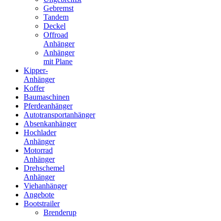
Gebremst
Tandem
Deckel
Offroad
Anhänger
Anhänger
mit Plane
Kipper-
Anhänger
Koffer
Baumaschinen
Pferdeanhänger
Autotransportanhänger
Absenkanhänger
Hochlader
Anhänger
Motorrad
Anhänger
Drehschemel
Anhänger
Viehanhänger
Angebote
Bootstrailer
Brenderup