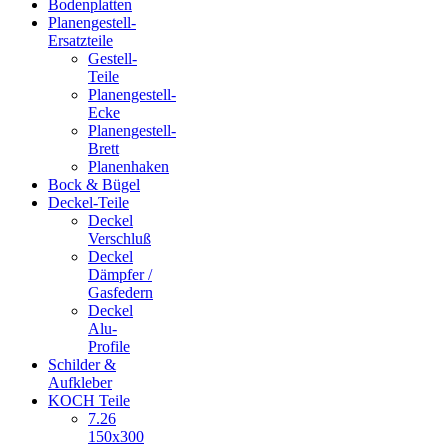
Bodenplatten
Planengestell-
Ersatzteile
Gestell-
Teile
Planengestell-
Ecke
Planengestell-
Brett
Planenhaken
Bock & Bügel
Deckel-Teile
Deckel
Verschluß
Deckel
Dämpfer /
Gasfedern
Deckel
Alu-
Profile
Schilder &
Aufkleber
KOCH Teile
7.26
150x300