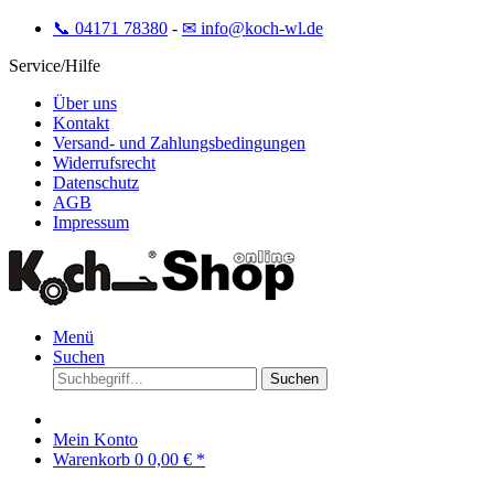
📞 04171 78380
-
✉ info@koch-wl.de
Service/Hilfe
Über uns
Kontakt
Versand- und Zahlungsbedingungen
Widerrufsrecht
Datenschutz
AGB
Impressum
Menü
Suchen
Suchen
Mein Konto
Warenkorb
0
0,00 € *