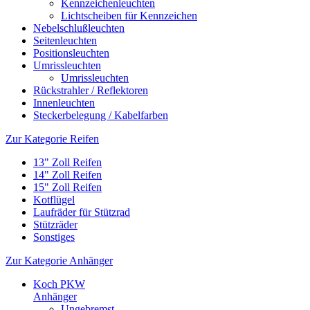
Kennzeichenleuchten
Lichtscheiben für Kennzeichen
Nebelschlußleuchten
Seitenleuchten
Positionsleuchten
Umrissleuchten
Umrissleuchten
Rückstrahler / Reflektoren
Innenleuchten
Steckerbelegung / Kabelfarben
Zur Kategorie Reifen
13" Zoll Reifen
14" Zoll Reifen
15" Zoll Reifen
Kotflügel
Laufräder für Stützrad
Stützräder
Sonstiges
Zur Kategorie Anhänger
Koch PKW
Anhänger
Ungebremst