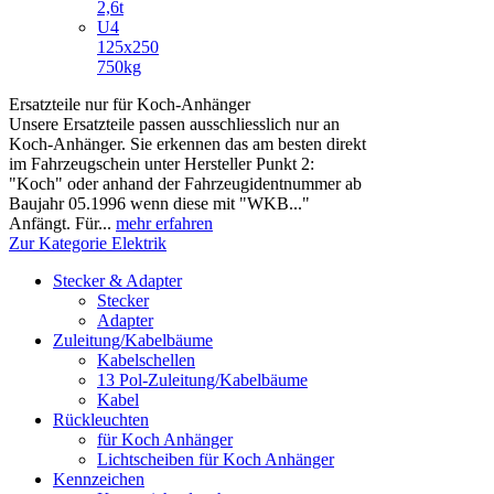
2,6t
U4
125x250
750kg
Ersatzteile nur für Koch-Anhänger
Unsere Ersatzteile passen ausschliesslich nur an
Koch-Anhänger. Sie erkennen das am besten direkt
im Fahrzeugschein unter Hersteller Punkt 2:
"Koch" oder anhand der Fahrzeugidentnummer ab
Baujahr 05.1996 wenn diese mit "WKB..."
Anfängt. Für...
mehr erfahren
Zur Kategorie Elektrik
Stecker & Adapter
Stecker
Adapter
Zuleitung/Kabelbäume
Kabelschellen
13 Pol-Zuleitung/Kabelbäume
Kabel
Rückleuchten
für Koch Anhänger
Lichtscheiben für Koch Anhänger
Kennzeichen